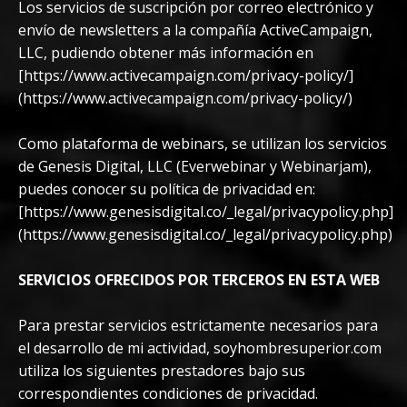
Los servicios de suscripción por correo electrónico y
envío de newsletters a la compañía ActiveCampaign,
LLC, pudiendo obtener más información en
[https://www.activecampaign.com/privacy-policy/]
(https://www.activecampaign.com/privacy-policy/)
Como plataforma de webinars, se utilizan los servicios
de Genesis Digital, LLC (Everwebinar y Webinarjam),
puedes conocer su política de privacidad en:
[https://www.genesisdigital.co/_legal/privacypolicy.php]
(https://www.genesisdigital.co/_legal/privacypolicy.php)
SERVICIOS OFRECIDOS POR TERCEROS EN ESTA WEB
Para prestar servicios estrictamente necesarios para
el desarrollo de mi actividad, soyhombresuperior.com
utiliza los siguientes prestadores bajo sus
correspondientes condiciones de privacidad.