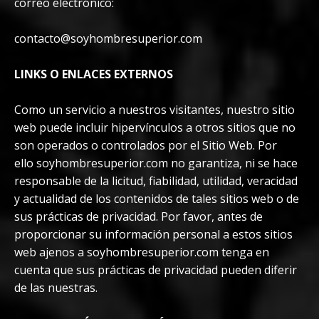
correo electrónico:
contacto@soyhombresuperior.com
LINKS O ENLACES EXTERNOS
Como un servicio a nuestros visitantes, nuestro sitio
web puede incluir hipervínculos a otros sitios que no
son operados o controlados por el Sitio Web. Por
ello soyhombresuperior.com no garantiza, ni se hace
responsable de la licitud, fiabilidad, utilidad, veracidad
y actualidad de los contenidos de tales sitios web o de
sus prácticas de privacidad. Por favor, antes de
proporcionar su información personal a estos sitios
web ajenos a soyhombresuperior.com tenga en
cuenta que sus prácticas de privacidad pueden diferir
de las nuestras.