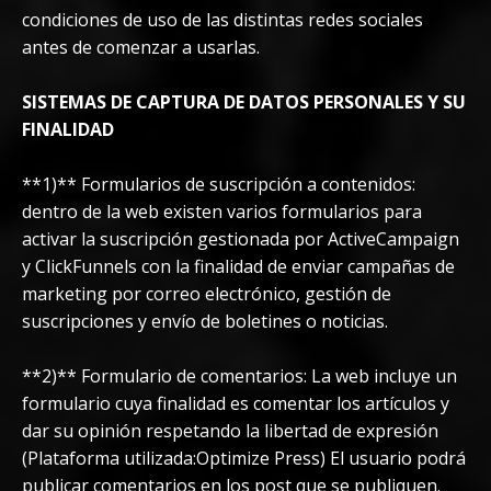
condiciones de uso de las distintas redes sociales
antes de comenzar a usarlas.
SISTEMAS DE CAPTURA DE DATOS PERSONALES Y SU
FINALIDAD
**1)** Formularios de suscripción a contenidos:
dentro de la web existen varios formularios para
activar la suscripción gestionada por ActiveCampaign
y ClickFunnels con la finalidad de enviar campañas de
marketing por correo electrónico, gestión de
suscripciones y envío de boletines o noticias.
**2)** Formulario de comentarios: La web incluye un
formulario cuya finalidad es comentar los artículos y
dar su opinión respetando la libertad de expresión
(Plataforma utilizada:Optimize Press) El usuario podrá
publicar comentarios en los post que se publiquen.