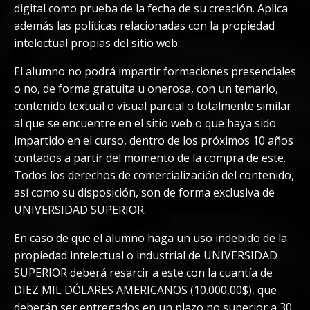
digital como prueba de la fecha de su creación. Aplica
además las políticas relacionadas con la propiedad
intelectual propias del sitio web.
El alumno no podrá impartir formaciones presenciales
o no, de forma gratuita u onerosa, con un temario,
contenido textual o visual parcial o totalmente similar
al que se encuentre en el sitio web o que haya sido
impartido en el curso, dentro de los próximos 10 años
contados a partir del momento de la compra de este.
Todos los derechos de comercialización del contenido,
así como su disposición, son de forma exclusiva de
UNIVERSIDAD SUPERIOR.
En caso de que el alumno haga un uso indebido de la
propiedad intelectual o industrial de UNIVERSIDAD
SUPERIOR deberá resarcir a este con la cuantía de
DIEZ MIL DÓLARES AMERICANOS (10.000,00$), que
deberán ser entregados en un plazo no superior a 30